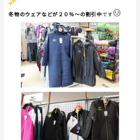
冬物のウェアなどが２０％～の割引中
です