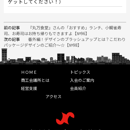
ゲットしてください！）
前の記事
『丸万食堂』さんの「おすすめ」ランチ、小鯛雀寿
司、お寿司はお持ち帰りもできますよ【№96】
次の記事
番外編！デザインのブラッシュアップとは？こだわり
パッケージデザインのご紹介～☆【№98】
ＨＯＭＥ
トピックス
商工会議所とは
入会のご案内
経営支援
会員紹介
アクセス