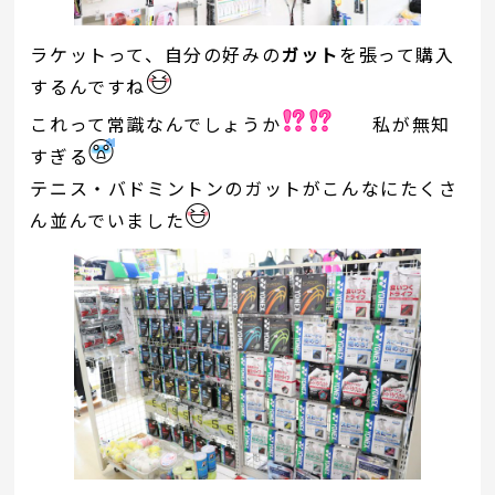
ラケットって、自分の好みの
ガット
を張って購入
するんですね
これって常識なんでしょうか
私が無知
すぎる
テニス・バドミントンのガットがこんなにたくさ
ん並んでいました