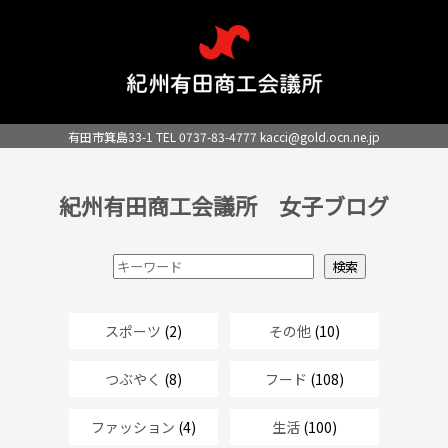
有田市箕島33-1 TEL 0737-83-4777
kacci@gold.ocn.ne.jp
紀州有田商工会議所 女子ブログ
スポーツ
(2)
その他
(10)
つぶやく
(8)
フード
(108)
ファッション
(4)
生活
(100)