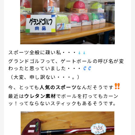
スポーツ全般に疎い私・・・
グランドゴルフって、ゲートボールの呼び名が変
わったと思っていました・・・
（大変、申し訳ない・・・。）
今、とっても
人気のスポーツ
なんだそうです
最近は
ウレタン素材
でボールを打ってもカーン
ッ！ってならないスティックもあるそうです。