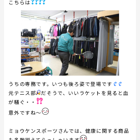
こちらは
うちの専務です。いつも後ろ姿で登場です
元テニス部
だそうで、いいラケットを見ると血
が騒ぐ・・
意外ですね～
ミョウケンスポーツさんでは、健康に関する商品
も多数揃えてらっしゃいます