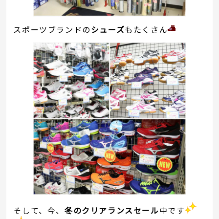
スポーツブランドの
シューズ
もたくさん
そして、今、
冬のクリアランスセール
中です