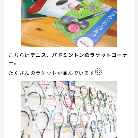
こちらは
テニス、バドミントンのラケットコーナ
ー
。
たくさんのラケットが並んでいます