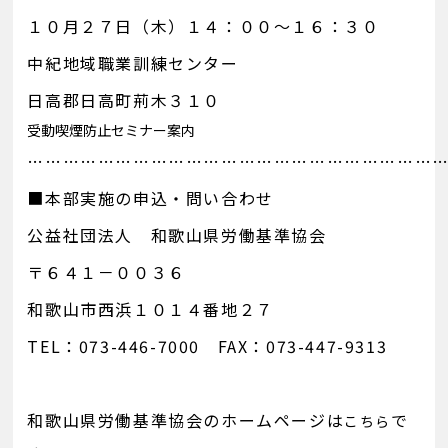
１０月２７日（木）１４：００～１６：３０
中紀地域職業訓練センター
日高郡日高町荊木３１０
受動喫煙防止セミナー案内
……………………………………………………………
■本部実施の申込・問い合わせ
公益社団法人 和歌山県労働基準協会
〒６４１－００３６
和歌山市西浜１０１４番地２７
TEL：073-446-7000 FAX：073-447-9313
和歌山県労働基準協会のホームページは
で
こちら