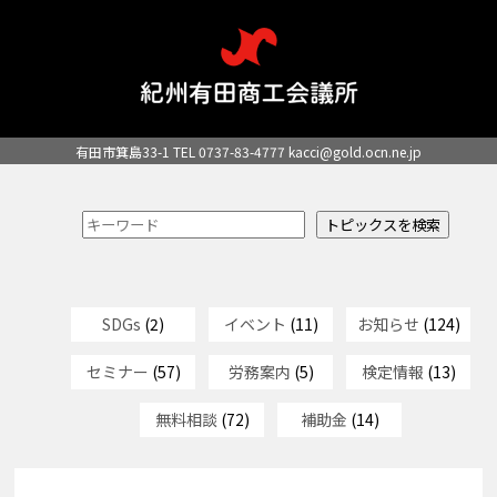
有田市箕島33-1 TEL 0737-83-4777
kacci@gold.ocn.ne.jp
SDGs
(2)
イベント
(11)
お知らせ
(124)
セミナー
(57)
労務案内
(5)
検定情報
(13)
無料相談
(72)
補助金
(14)