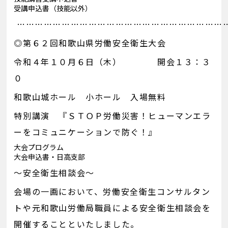
受講申込書（技能以外）
……………………………………………………………
◎第６２回和歌山県労働安全衛生大会
令和４年１０月６日（木） 開会１３：３
０
和歌山城ホール 小ホール 入場無料
特別講演 『ＳＴＯＰ労働災害！ヒューマンエラ
ーをコミュニケーションで防ぐ！』
大会プログラム
大会申込書・日高支部
～安全衛生相談会～
会場の一画において、労働安全衛生コンサルタン
トや元和歌山労働局職員による安全衛生相談会を
開催することといたしました。