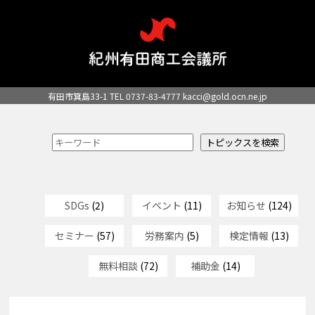
有田市箕島33-1 TEL 0737-83-4777
kacci@gold.ocn.ne.jp
SDGs
(2)
イベント
(11)
お知らせ
(124)
セミナー
(57)
労務案内
(5)
検定情報
(13)
無料相談
(72)
補助金
(14)