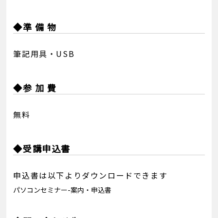
◆準 備 物
筆記用具・USB
◆参 加 費
無料
◆受講申込書
申込書は以下よりダウンロードできます
パソコンセミナー-案内・申込書