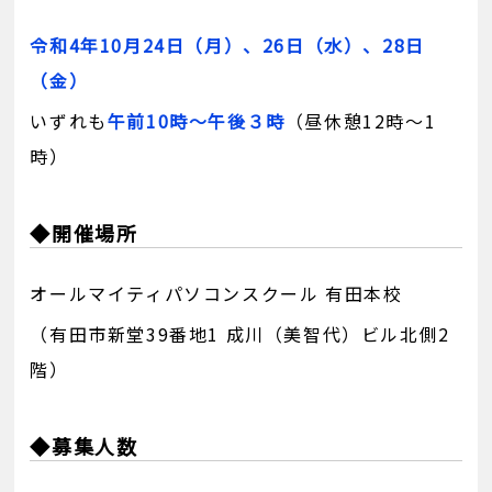
令和4年10月24日（月）、26日（水）、28日
（金）
いずれも
午前10時～午後３時
（昼休憩12時～1
時）
◆開催場所
オールマイティパソコンスクール 有田本校
（有田市新堂39番地1 成川（美智代）ビル北側2
階）
◆募集人数