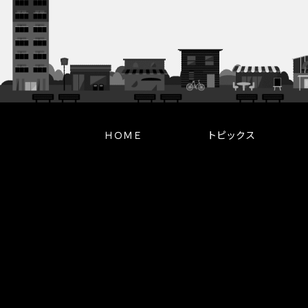
ＨＯＭＥ
トピックス