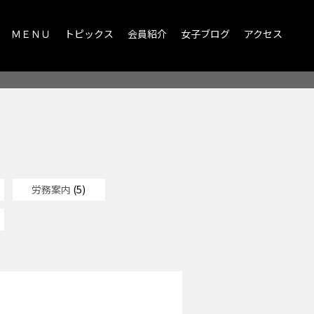
ＭＥＮＵ
トピックス
会員紹介
女子ブログ
アクセス
労務案内
(5)