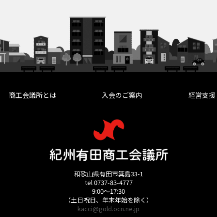
商工会議所とは
入会のご案内
経営支援
和歌山県有田市箕島33-1
tel 0737-83-4777
9:00～17:30
（土日祝日、年末年始を除く）
kacci@gold.ocn.ne.jp