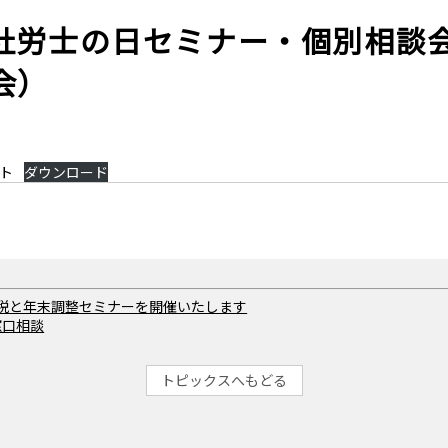
社労士の日セミナー・個別相談
会）
ット
ダウンロード
減税と年末調整セミナーを開催いたします
窓口相談
トピックスへもどる