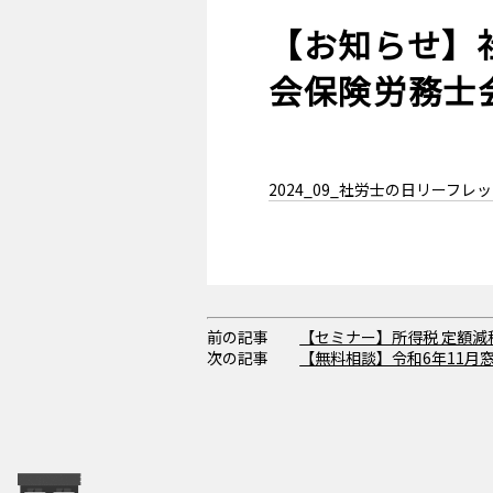
【お知らせ】
会保険労務士
2024_09_社労士の日リーフレ
前の記事
【セミナー】所得税 定額
次の記事
【無料相談】令和6年11月