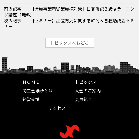
前の記事
【会員事業者従業員様対象】日商簿記３級ｅラーニン
グ講座（無料）
次の記事
【セミナー】出産育児に関する給付＆各種助成金セミ
ナー
トピックスへもどる
ＨＯＭＥ
トピックス
商工会議所とは
入会のご案内
経営支援
会員紹介
アクセス