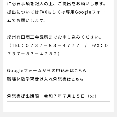
に必要事項を記入の上、ご提出をお願いします。
提出についてはFAXもしくは専用Googleフォー
ムでお願いします。
紀州有田商工会議所までお申し込みください。
（TEL：０７３７－８３－４７７７ / FAX：０
７３７－８３－４７８２）
Googleフォームからの申込みは
こちら
職場体験学習受け入れ承諾書は
こちら
承諾書提出期限 令和７年７月１５日（火）