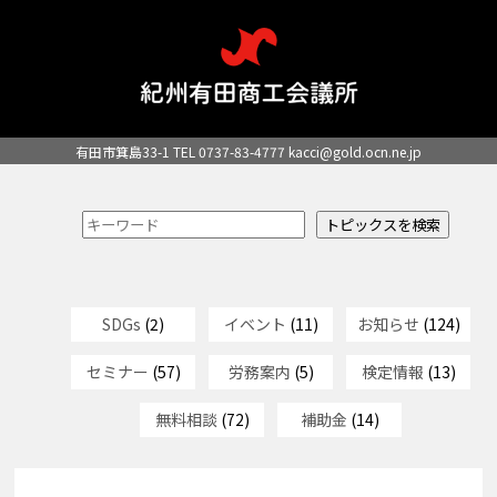
有田市箕島33-1 TEL 0737-83-4777
kacci@gold.ocn.ne.jp
SDGs
(2)
イベント
(11)
お知らせ
(124)
セミナー
(57)
労務案内
(5)
検定情報
(13)
無料相談
(72)
補助金
(14)