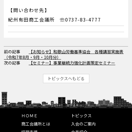
【問い合わせ先】
紀州有田商工会議所 ☏0737-83-4777
前の記事
【お知らせ】和歌山労働基準協会 各種講習実施表
（令和7年8月・9月・10月分）
次の記事
【セミナー】事業継続力強化計画策定セミナー
トピックスへもどる
ＨＯＭＥ
トピックス
商工会議所とは
入会のご案内