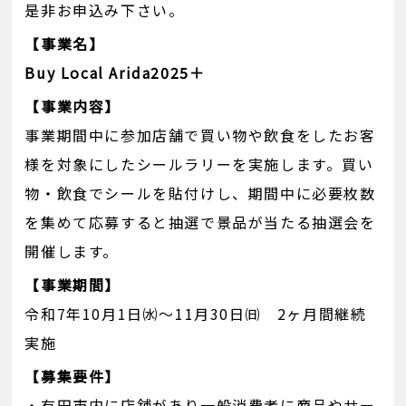
是非お申込み下さい。
【事業名】
Buy Local Arida2025＋
【事業内容】
事業期間中に参加店舗で買い物や飲食をしたお客
様を対象にしたシールラリーを実施します。買い
物・飲食でシールを貼付けし、期間中に必要枚数
を集めて応募すると抽選で景品が当たる抽選会を
開催します。
【事業期間】
令和7年10月1日㈬～11月30日㈰ 2ヶ月間継続
実施
【募集要件】
・有田市内に店舗があり一般消費者に商品やサー