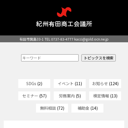
有田市箕島33-1 TEL 0737-83-4777
kacci@gold.ocn.ne.jp
SDGs
(2)
イベント
(11)
お知らせ
(124)
セミナー
(57)
労務案内
(5)
検定情報
(13)
無料相談
(72)
補助金
(14)