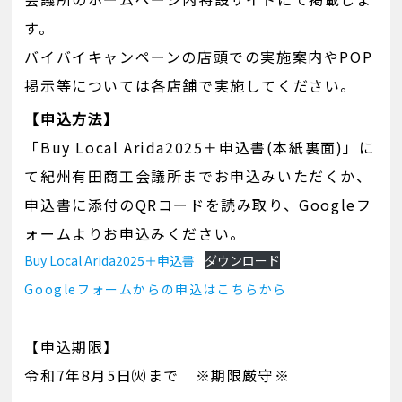
す。
バイバイキャンペーンの店頭での実施案内やPOP
掲示等については各店舗で実施してください。
【申込方法】
「Buy Local Arida2025＋申込書(本紙裏面)」に
て紀州有田商工会議所までお申込みいただくか、
申込書に添付のQRコードを読み取り、Googleフ
ォームよりお申込みください。
Buy Local Arida2025＋申込書
ダウンロード
Googleフォームからの申込はこちらから
【申込期限】
令和7年8月5日㈫まで ※期限厳守※