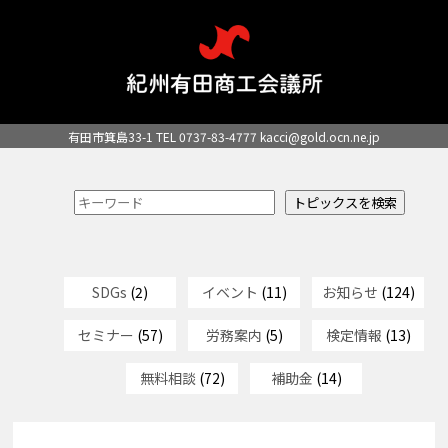
有田市箕島33-1 TEL 0737-83-4777
kacci@gold.ocn.ne.jp
SDGs
(2)
イベント
(11)
お知らせ
(124)
セミナー
(57)
労務案内
(5)
検定情報
(13)
無料相談
(72)
補助金
(14)