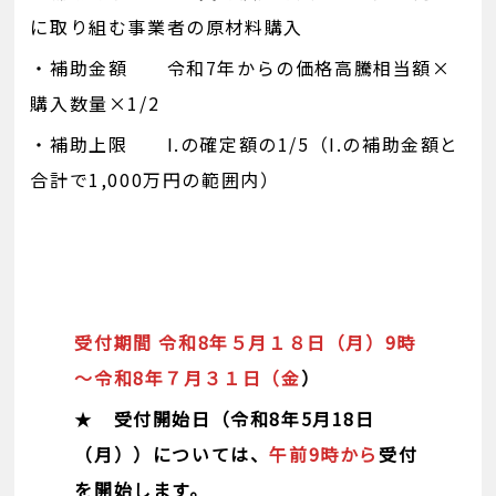
に取り組む事業者の原材料購入
・補助金額 令和7年からの価格高騰相当額×
購入数量×1/2
・補助上限 I.の確定額の1/5（I.の補助金額と
合計で1,000万円の範囲内）
受付期間
令和8年５月１８日（月）9時
～令和8年７月３１日（金
）
★
受付開始日（令和8年5月18日
（月））については、
午前9時から
受付
を開始します。