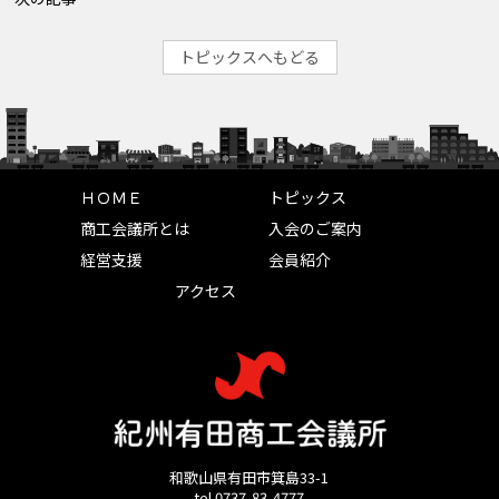
トピックスへもどる
ＨＯＭＥ
トピックス
商工会議所とは
入会のご案内
経営支援
会員紹介
アクセス
和歌山県有田市箕島33-1
tel 0737-83-4777