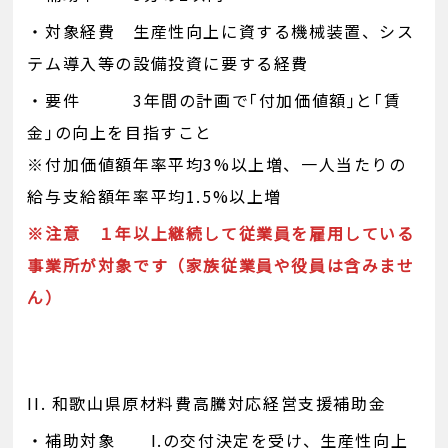
・対象経費 生産性向上に資する機械装置、シス
テム導入等の設備投資に要する経費
・要件 3年間の計画で｢付加価値額｣と｢賃
金｣の向上を目指すこと
※付加価値額年率平均3%以上増、一人当たりの
給与支給額年率平均1.5%以上増
※注意 １年以上継続して従業員を雇用している
事業所が対象です（家族従業員や役員は含みませ
ん）
II. 和歌山県原材料費高騰対応経営支援補助金
・補助対象 I.の交付決定を受け、生産性向上