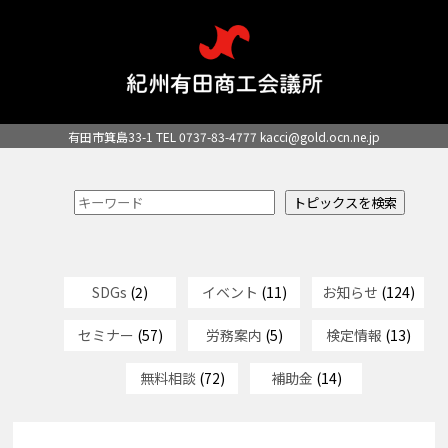
有田市箕島33-1 TEL 0737-83-4777
kacci@gold.ocn.ne.jp
SDGs
(2)
イベント
(11)
お知らせ
(124)
セミナー
(57)
労務案内
(5)
検定情報
(13)
無料相談
(72)
補助金
(14)