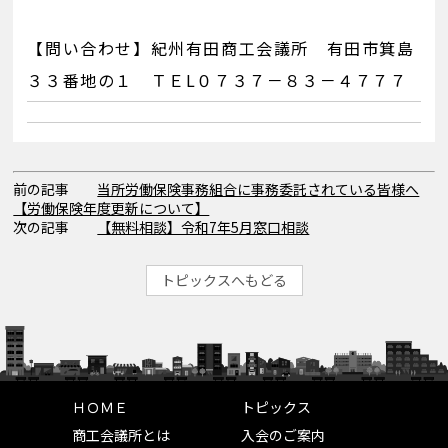
【問い合わせ】紀州有田商工会議所 有田市箕島
３３番地の１ ＴＥL０７３７－８３－４７７７
前の記事
当所労働保険事務組合に事務委託されている皆様へ
【労働保険年度更新について】
次の記事
【無料相談】令和7年5月窓口相談
トピックスへもどる
ＨＯＭＥ
トピックス
商工会議所とは
入会のご案内