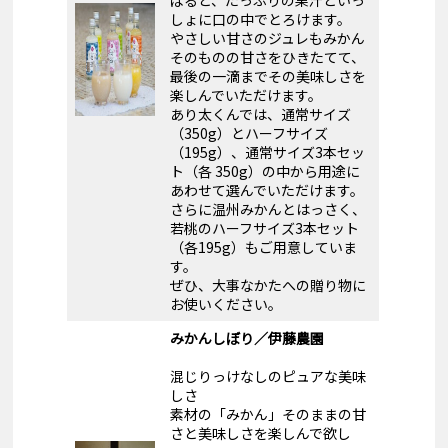
ばると、たっぷりの果汁といっ
しょに口の中でとろけます。
やさしい甘さのジュレもみかん
そのものの甘さをひきたてて、
最後の一滴までその美味しさを
楽しんでいただけます。
あり太くんでは、通常サイズ
（350g）とハーフサイズ
（195g）、通常サイズ3本セッ
ト（各 350g）の中から用途に
あわせて選んでいただけます。
さらに温州みかんとはっさく、
若桃のハーフサイズ3本セット
（各195g）もご用意していま
す。
ぜひ、大事なかたへの贈り物に
お使いください。
みかんしぼり／伊藤農園
混じりっけなしのピュアな美味
しさ
素材の「みかん」そのままの甘
さと美味しさを楽しんで欲し