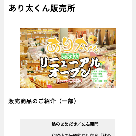
あり太くん販売所
販売商品のご紹介（一部）
鮎のあめだき／丈右衛門
和歌山の伝統的な保存食「鮎の