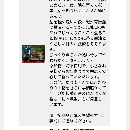
あめだき」は、鮎を育てて40
年、鮎を知り尽くした丈右衛門
さんで。
鮎を軽く焼いた後、紀州有田産
の醤油などをつかった独自の味
だれでじっくりことこと煮るこ
と数時間。ほのかに香る醤油と
やさしい甘みが食欲をそそりま
す。
じっくり煮られた鮎は骨までや
わらかく、身もふっくら。
添加物一切不使用で、小さなお
子様からお年寄りまで幅広く安
心して食べていただけます。
この他、あり太くんではこだわ
りの干物をさらに手間暇かけて
仕上げた和歌山産のにんにくが
香る「鮎の燻製」もご用意して
います。
※上記商品ご購入希望の方は、
事前にご連絡ください。