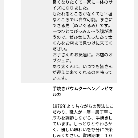
良くなりたくて一家に一体のサ
イズになりました。
もたれるところがなくても平坦
なところでは自立可能。まさに
できる男（ぬいぐるみ）です。
一つひとつびっみょ～う顔が違
うので、ぜひ気に入ったあり太
くんをお店まで見つけに来てく
ださい。
お子さんのお友達に。お店のオ
ブジェに。
あり太くんは、いつでも皆さん
が迎えに来てくれるのを待って
います。
手焼きバウムクーヘン／レピマ
ルカ
1976年より昔ながらの製法にこ
だわり、職人が一層一層丁寧に
厚みを調節しながら、手焼きし
ています。しっとりとやわらか
く、優しい味わいを存分にお楽
しみください。賞味期限：１０