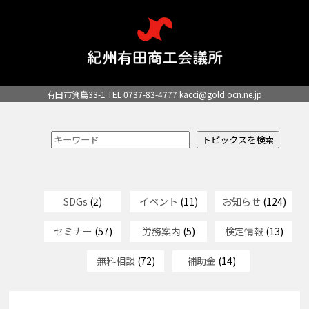
有田市箕島33-1 TEL 0737-83-4777
kacci@gold.ocn.ne.jp
SDGs
(2)
イベント
(11)
お知らせ
(124)
セミナー
(57)
労務案内
(5)
検定情報
(13)
無料相談
(72)
補助金
(14)