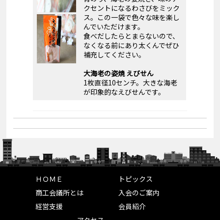
クセントになるわさびをミック
ス。この一袋で色々な味を楽し
んでいただけます。
食べだしたらとまらないので、
なくなる前にあり太くんでぜひ
補充してください。
大海老の姿焼 えびせん
1枚直径10センチ。大きな海老
が印象的なえびせんです。
ＨＯＭＥ
トピックス
商工会議所とは
入会のご案内
経営支援
会員紹介