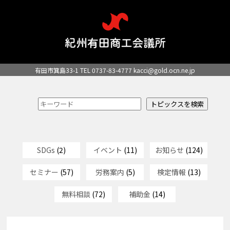
有田市箕島33-1 TEL 0737-83-4777
kacci@gold.ocn.ne.jp
SDGs
(2)
イベント
(11)
お知らせ
(124)
セミナー
(57)
労務案内
(5)
検定情報
(13)
無料相談
(72)
補助金
(14)