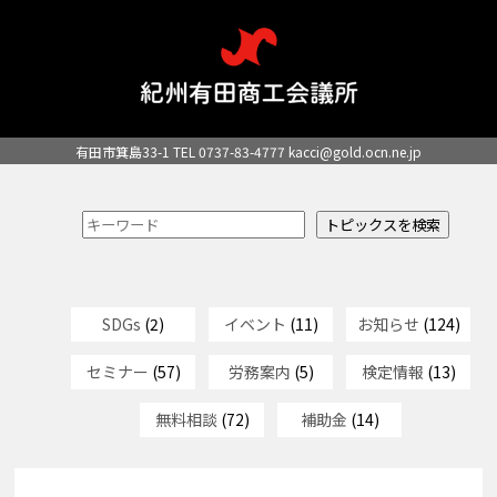
有田市箕島33-1 TEL 0737-83-4777
kacci@gold.ocn.ne.jp
SDGs
(2)
イベント
(11)
お知らせ
(124)
セミナー
(57)
労務案内
(5)
検定情報
(13)
無料相談
(72)
補助金
(14)