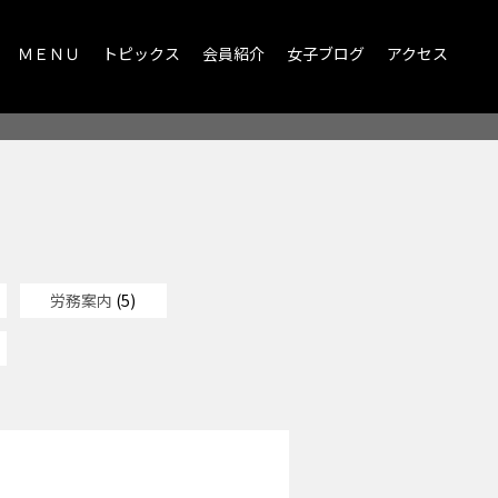
ＭＥＮＵ
トピックス
会員紹介
女子ブログ
アクセス
労務案内
(5)