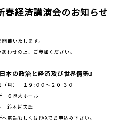
新春経済講演会のお知らせ
を開催いたします。
いあわせの上、ご参加ください。
年日本の政治と経済及び世界情勢』
（月） １９:００～２０:３０
所 ６階大ホール
ト 鈴木哲夫氏
へ電話もしくはFAXでお申込み下さい。