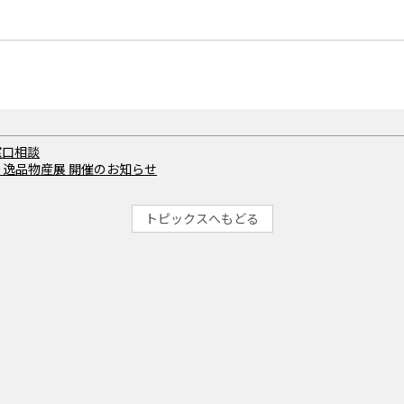
窓口相談
り逸品物産展 開催のお知らせ
トピックスへもどる