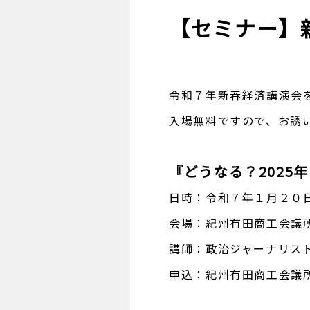
【セミナー】
令和７年新春経済講演会
入場無料ですので、お誘
『どうなる？2025
日時：令和７年１月２０日
会場：紀州有田商工会議
講師：政治ジャーナリス
申込：紀州有田商工会議所