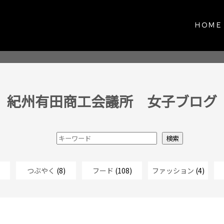
ＨＯＭＥ
紀州有田商工会議所 女子ブログ
つぶやく
(8)
フード
(108)
ファッション
(4)