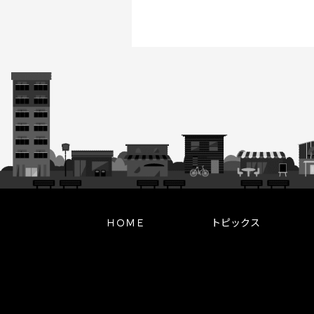
ＨＯＭＥ
トピックス