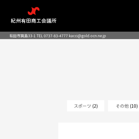
有田市箕島33-1 TEL 0737-83-4777
kacci@gold.ocn.ne.jp
スポーツ
(2)
その他
(10)