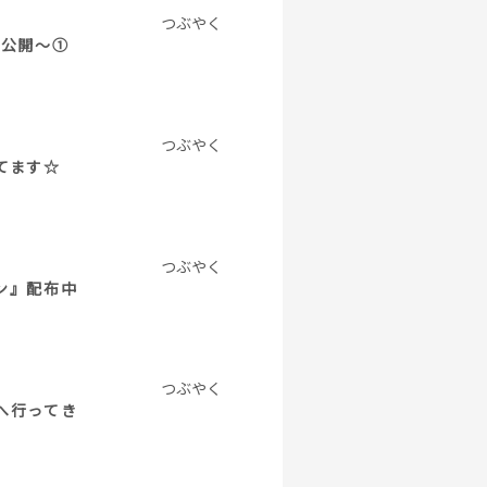
つぶやく
画公開～①
つぶやく
してます☆
つぶやく
ン』配布中
つぶやく
へ行ってき