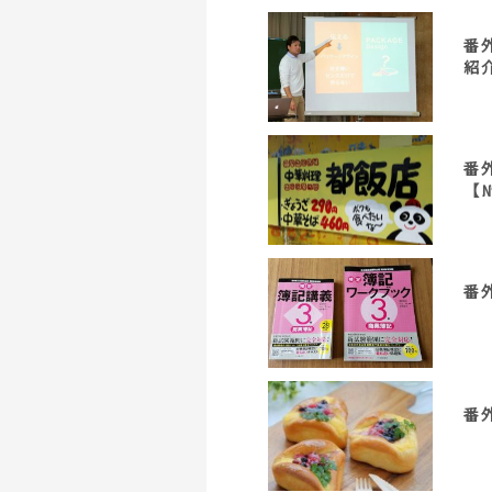
番
紹
番
【
番
番