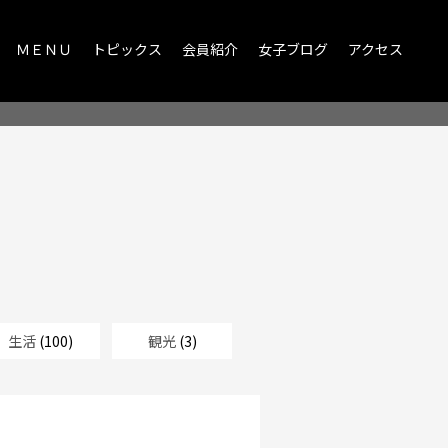
ＭＥＮＵ
トピックス
会員紹介
女子ブログ
アクセス
生活
(100)
観光
(3)