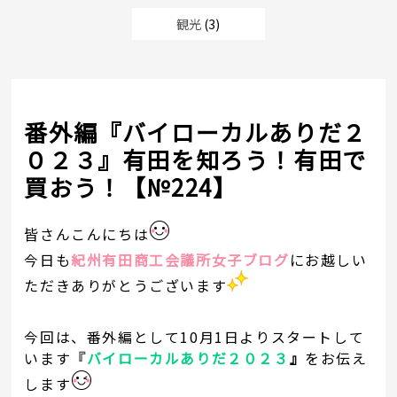
観光
(3)
番外編『バイローカルありだ２
０２３』有田を知ろう！有田で
買おう！【№224】
皆さんこんにちは
今日も
紀州有田商工会議所女子ブログ
にお越しい
ただきありがとうございます
今回は、番外編として10月1日よりスタートして
います
『
バイローカルありだ２０２３
』
をお伝え
します