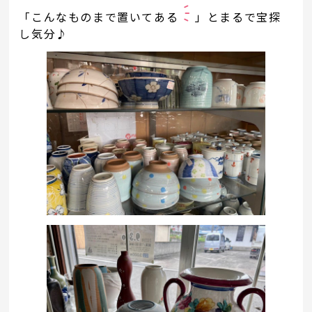
「こんなものまで置いてある
」とまるで宝探
し気分♪