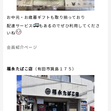
お中元・お歳暮ギフトも取り揃っており
配達サービス
もあるのでぜひ利用してくださ
いね
会員紹介ページ
福永たばこ店
（有田市箕島１７５）