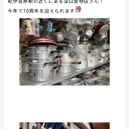
紀伊宮原駅の近くにある深山金物店さん！
今年で70周年を迎えられます