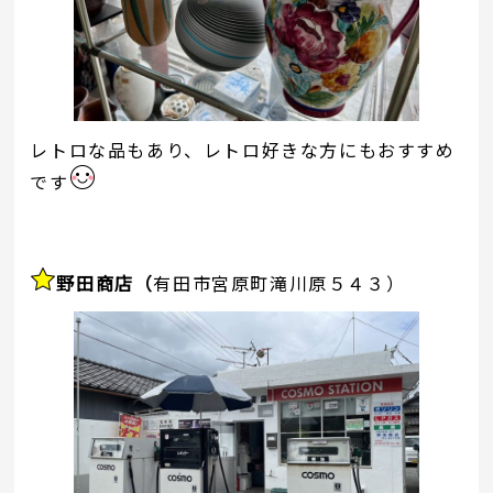
レトロな品もあり、レトロ好きな方にもおすすめ
です
野田商店
（
有田市宮原町滝川原５４３）