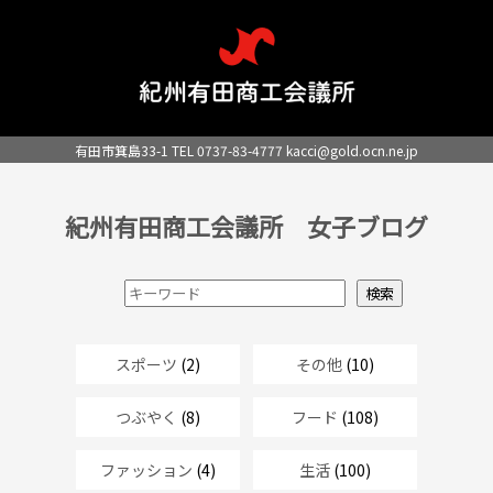
有田市箕島33-1 TEL 0737-83-4777
kacci@gold.ocn.ne.jp
紀州有田商工会議所 女子ブログ
スポーツ
(2)
その他
(10)
つぶやく
(8)
フード
(108)
ファッション
(4)
生活
(100)