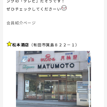
ングの「テレビ」だそうです！
ぜひチェックしてくださーい
会員紹介ページ
松本酒店
（有田市箕島８２２－１）