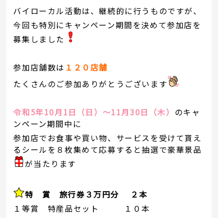
バイローカル活動は、継続的に行うものですが、
今回も特別にキャンペーン期間を決めて参加店を
募集しました
参加店舗数は
１２０店舗
たくさんのご参加ありがとうございます
令和5年10月1日（日）～11月30日（木）
のキャ
ンペーン期間中に
参加店でお食事や買い物、サービスを受けて貰え
るシールを８枚集めて応募すると抽選で豪華景品
が当たります
特 賞
旅行券３万円分 ２本
１等賞 特産品セット １０本