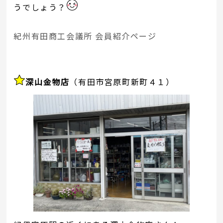
うでしょう？
紀州有田商工会議所 会員紹介ページ
深山金物店
（有田市宮原町新町４１）