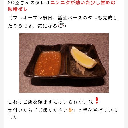
SO소さんのタレは
ニンニクが効いた少し甘めの
味噌ダレ
（プレオープン後日、醤油ベースのタレも完成し
たそうです。気になる
）
これはご飯を頼まずにはいられない味
気付いたら「ご飯ください
」と手を挙げていま
した