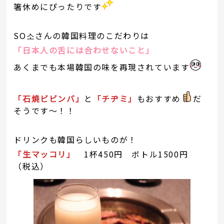
箸休めにぴったりです
SO소さんの韓国料理のこだわりは
「日本人の舌には合わせないこと」
あくまでも本場韓国の味を再現されています
「石焼ビビンバ」
と
「チヂミ」
もおすすめ
だ
そうです～！！
ドリンクも韓国らしいものが！
「生マッコリ」
1杯450円 ボトル1500円
（税込）