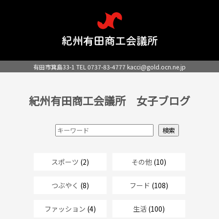
有田市箕島33-1 TEL 0737-83-4777
kacci@gold.ocn.ne.jp
紀州有田商工会議所 女子ブログ
スポーツ
(2)
その他
(10)
つぶやく
(8)
フード
(108)
ファッション
(4)
生活
(100)