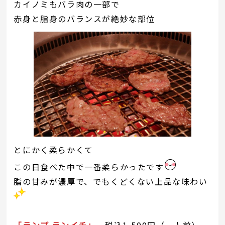
カイノミもバラ肉の一部で
赤身と脂身のバランスが絶妙な部位
とにかく柔らかくて
この日食べた中で一番柔らかったです
脂の甘みが濃厚で、でもくどくない上品な味わい