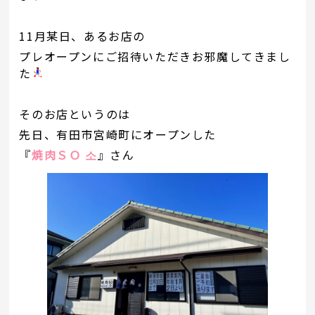
11月某日、あるお店の
プレオープンにご招待いただきお邪魔してきまし
た
そのお店というのは
先日、有田市宮崎町にオープンした
『
焼肉ＳＯ 소
』さん