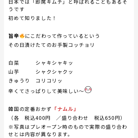
日本では「即席キムチ」と呼ばれることもあるそ
うです
初めて知りました！
旨辛
にこだわって作っているという
その日漬けたてのお手製コッチョリ
白菜 シャキシャキッ
山芋 シャクシャクッ
きゅうり コリコリッ
辛くてさっぱりして美味しい～
韓国の定番おかず
「ナムル」
（各 税込400円 ／盛り合わせ 税込650円）
※写真はプレオープン時のもので実際の盛り合わ
せとは内容が異なります。