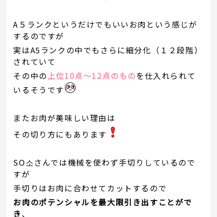
A５ランクというだけでもいいお肉という感じが
するのですが
実はA5ランクの中でもさらに細分化（１２段階）
されていて
その中の
上位10点～12点のもの
を仕入れられて
いるそうです
またお肉が美味しい理由は
その切り方にもあります
SO소さんでは機械を使わず手切りしているので
すが
手切りはお肉に合わせてカットするので
お肉のポテンシャルを最大限引き出すことがで
き
、