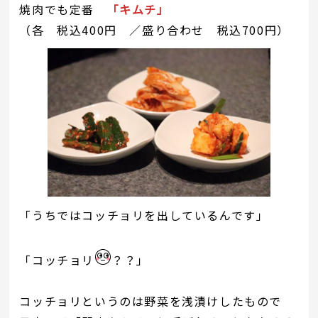
焼肉でも定番
「キムチ」
（各 税込400円 ／盛り合わせ 税込700円）
「うちではコッチョリを出しているんです」
「コッチョリ
？？」
コッチョリというのは野菜を浅漬けしたもので