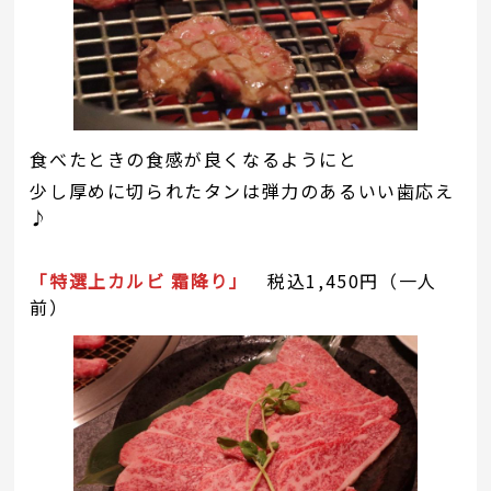
食べたときの食感が良くなるようにと
少し厚めに切られたタンは弾力のあるいい歯応え
♪
「特選上カルビ 霜降り」
税込1,450円（一人
前）