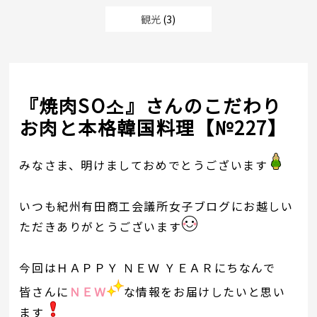
観光
(3)
『焼肉SO소』さんのこだわり
お肉と本格韓国料理【№227】
みなさま、明けましておめでとうございます
いつも紀州有田商工会議所女子ブログにお越しい
ただきありがとうございます
今回はＨＡＰＰＹ ＮＥＷ ＹＥＡＲにちなんで
皆さんに
ＮＥＷ
な情報をお届けしたいと思い
ます