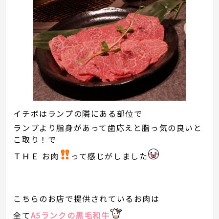
イチボはランプの隣にある部位で
ランプより脂身があって歯応えと脂っ気の良いと
こ取り！で
ＴＨＥ お肉
って感じがしました
こちらのお店で提供されているお肉は
全て
A5ランクの黒毛和牛