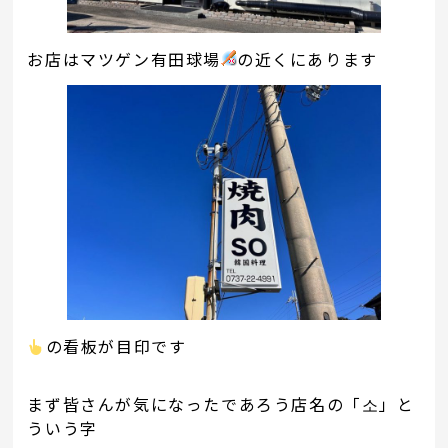
お店はマツゲン有田球場
の近くにあります
の看板が目印です
まず皆さんが気になったであろう店名の「소」と
ういう字