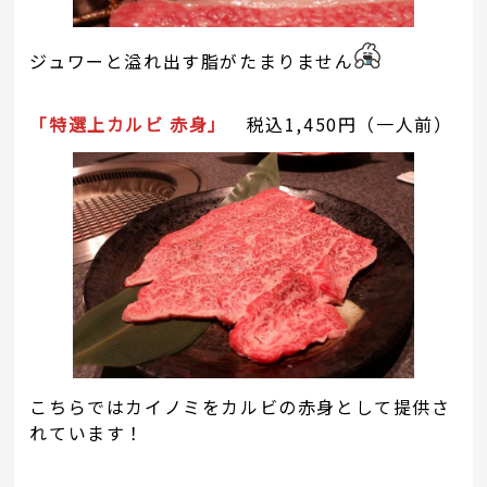
ジュワーと溢れ出す脂がたまりません
「特選上カルビ 赤身」
税込1,450円（一人前）
こちらではカイノミをカルビの赤身として提供さ
れています！