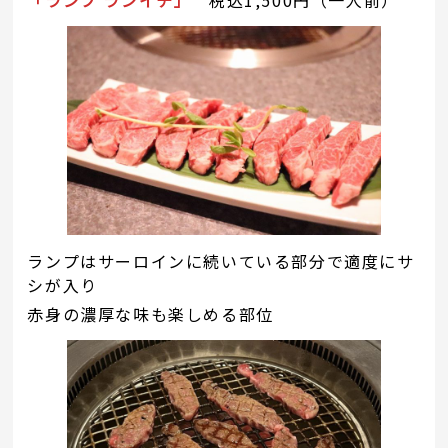
「ランプ ランイチ」
税込1,500円（一人前）
ランプはサーロインに続いている部分で適度にサ
シが入り
赤身の濃厚な味も楽しめる部位